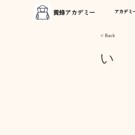
養蜂アカデミー
アカデミ
< Back
い