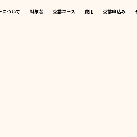
ーについて
対象者
受講コース
費用
受講申込み