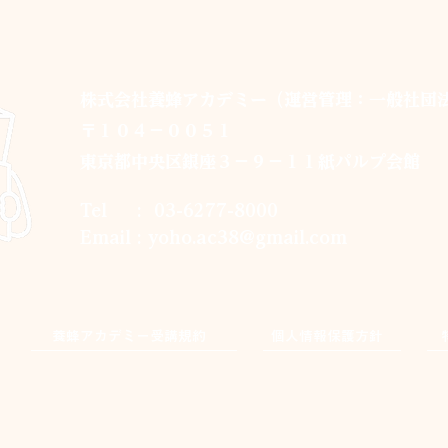
株式会社養蜂アカデミー（運営管理：一般社団
〒１０４－００５１
東京都中央区銀座３－９－１１紙パルプ会館
Tel : 03-6277-8000
Email :
yoho.ac38@gmail.com
養蜂アカデミー受講規約
個人情報保護方針